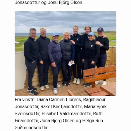
Jónasdóttur og Jónu Björg Olsen.
Frá vinstri: Díana Carmen Llorens, Ragnheiður
Jónasdóttir, Rakel Kristjánsdóttir, María Björk
Sveinsdóttir, Elísabet Valdimarsdóttir, Ruth
Einarsdóttir, Jóna Björg Olsen og Helga Rún
Guðmundsdóttir.