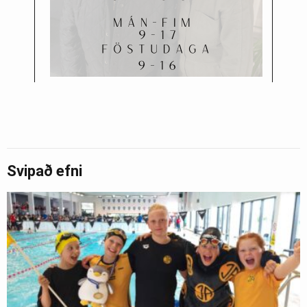
Svipað efni