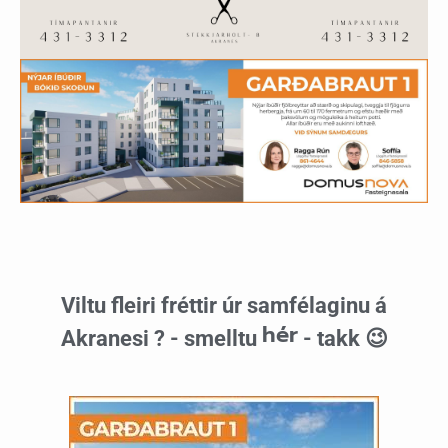
Viltu fleiri fréttir úr samfélaginu á
hér
Akranesi ? - smelltu
- takk 😉