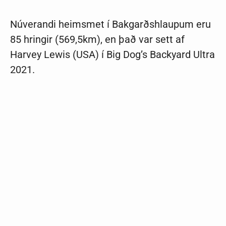
Núverandi heimsmet í Bakgarðshlaupum eru
85 hringir (569,5km), en það var sett af
Harvey Lewis (USA) í Big Dog’s Backyard Ultra
2021.