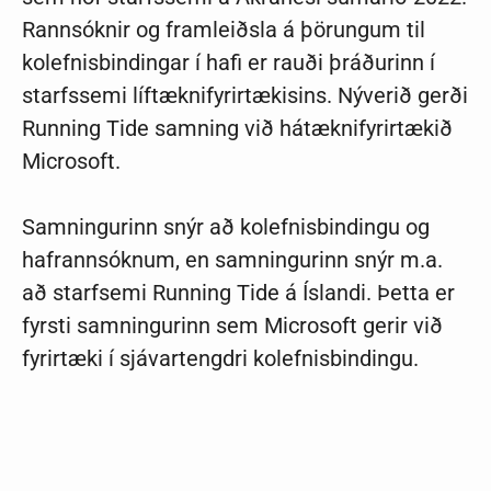
R
annsóknir og framleiðsla á þörungum til
kolefnisbindingar í hafi er rauði þráðurinn í
starfssemi líftæknifyrirtækisins. Nýverið gerði
Running Tide samning við hátæknifyrirtækið
Microsoft.
Samningurinn snýr að kolefnisbindingu og
hafrannsóknum, en samningurinn snýr m.a.
að starfsemi Running Tide á Íslandi. Þetta er
fyrsti samningurinn sem Microsoft gerir við
fyrirtæki í sjávartengdri kolefnisbindingu.