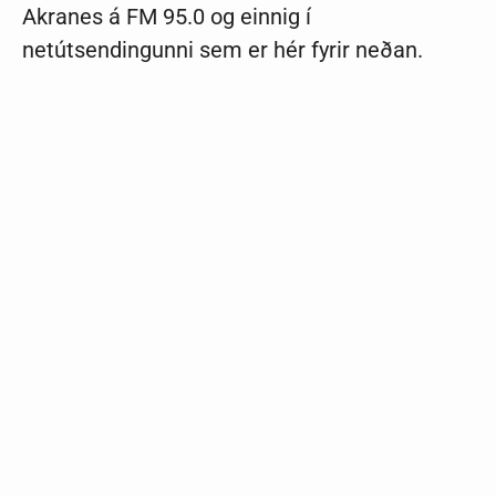
Akranes á FM 95.0 og einnig í
netútsendingunni sem er hér fyrir neðan.