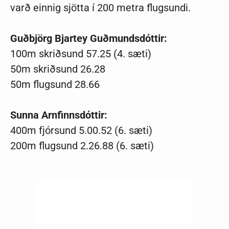
varð einnig sjötta í 200 metra flugsundi.
Guðbjörg Bjartey Guðmundsdóttir:
100m skriðsund 57.25 (4. sæti)
50m skriðsund 26.28
50m flugsund 28.66
Sunna Arnfinnsdóttir:
400m fjórsund 5.00.52 (6. sæti)
200m flugsund 2.26.88 (6. sæti)