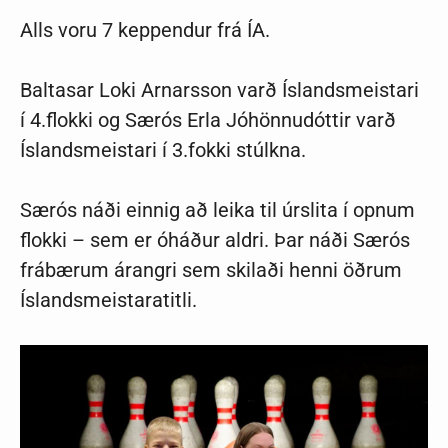
Alls voru 7 keppendur frá ÍA.
Baltasar Loki Arnarsson varð Íslandsmeistari
í 4.flokki og Særós Erla Jóhönnudóttir varð
Íslandsmeistari í 3.fokki stúlkna.
Særós náði einnig að leika til úrslita í opnum
flokki – sem er óháður aldri. Þar náði Særós
frábærum árangri sem skilaði henni öðrum
Íslandsmeistaratitli.