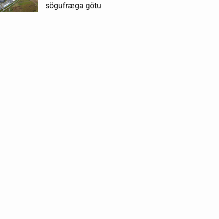
sögufræga götu