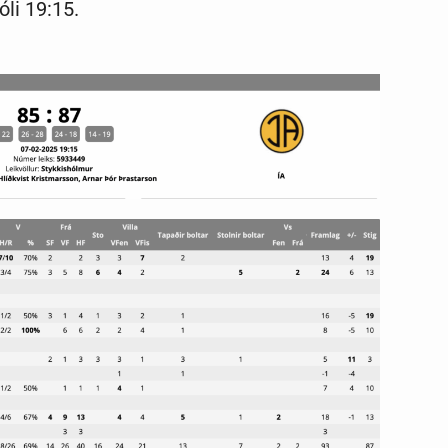
óli 19:15.