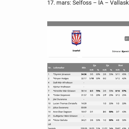
17. mars: Selfoss – ÍA – Vallask