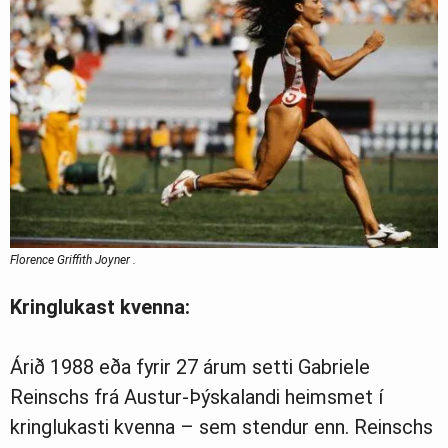
Florence Griffith Joyner .
Kringlukast kvenna:
Árið 1988 eða fyrir 27 árum setti Gabriele
Reinschs frá Austur-Þýskalandi heimsmet í
kringlukasti kvenna – sem stendur enn. Reinschs