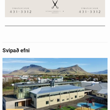
Svipað efni