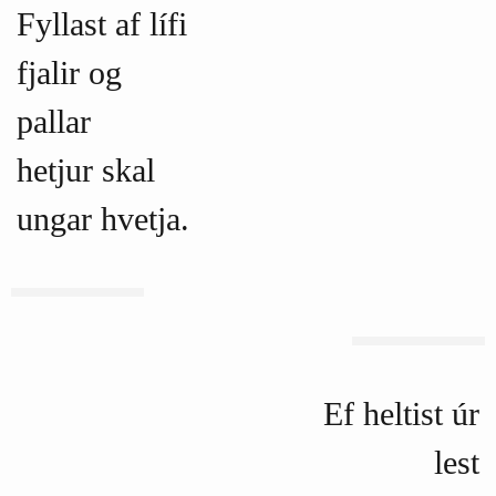
Fyllast af lífi
fjalir og
pallar
hetjur skal
ungar hvetja.
Ef heltist úr
lest