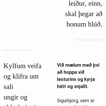
leiður, einn,
skal þegar að
honum hlúð.
Kylfum veifa
Við mælum með því
að hoppa við
og klifra um
lesturinn og kyrja
sali
hátt og snjallt.
ungir og
Sigurbjörg, sem er