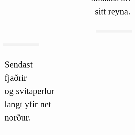
sitt reyna.
Sendast
fjaðrir
og svitaperlur
langt yfir net
norður.