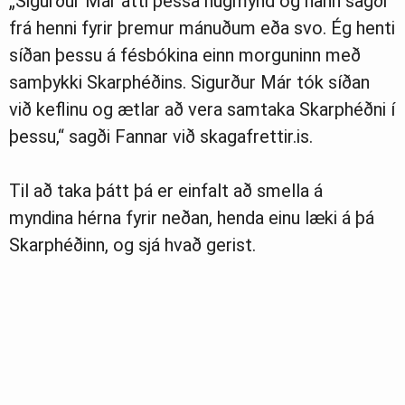
„Sigurður Már átti þessa hugmynd og hann sagði
frá henni fyrir þremur mánuðum eða svo. Ég henti
síðan þessu á fésbókina einn morguninn með
samþykki Skarphéðins. Sigurður Már tók síðan
við keflinu og ætlar að vera samtaka Skarphéðni í
þessu,“ sagði Fannar við skagafrettir.is.
Til að taka þátt þá er einfalt að smella á
myndina hérna fyrir neðan, henda einu læki á þá
Skarphéðinn, og sjá hvað gerist.