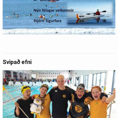
Svipað efni