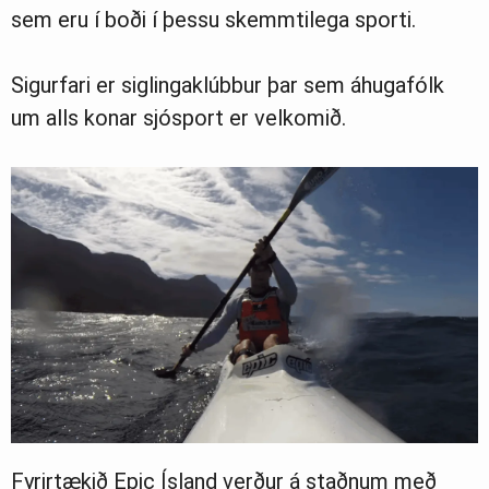
Ljósmyndasafn
sem eru í boði í þessu skemmtilega sporti.
Sigurfari er siglingaklúbbur þar sem áhugafólk
um alls konar sjósport er velkomið.
Fyrirtækið Epic Ísland verður á staðnum með