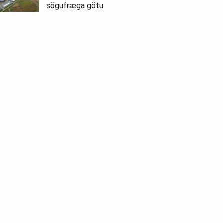
sögufræga götu