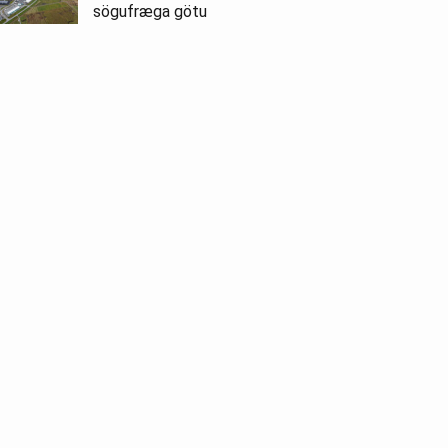
sögufræga götu