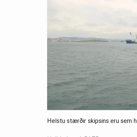
Helstu stærðir skipsins eru sem hé