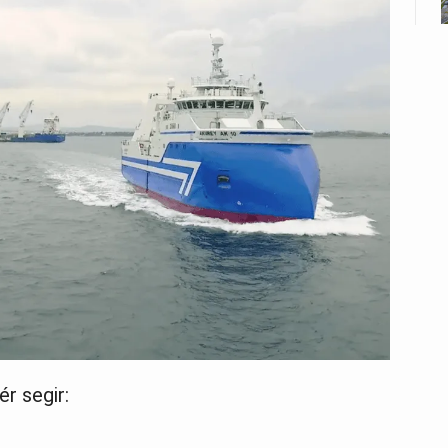
r segir: