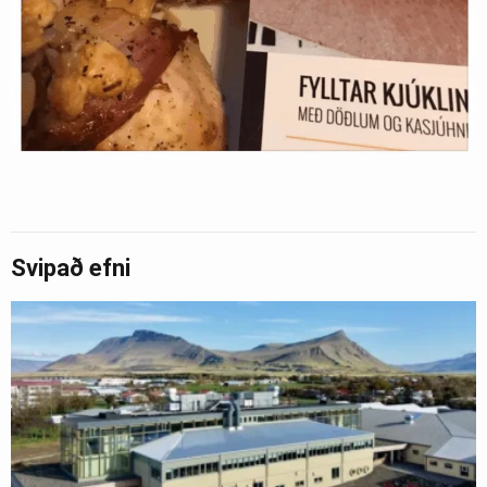
Svipað efni