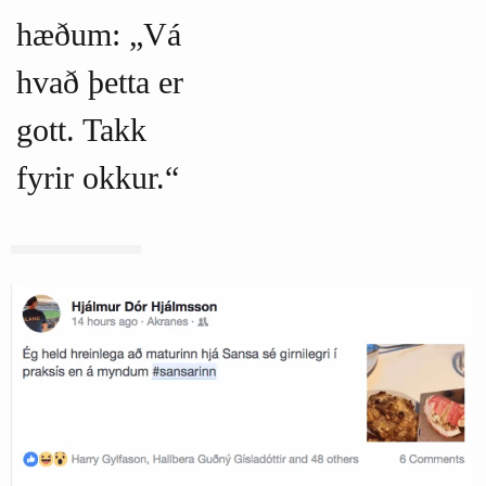
hæðum: „Vá
hvað þetta er
gott. Takk
fyrir okkur.“