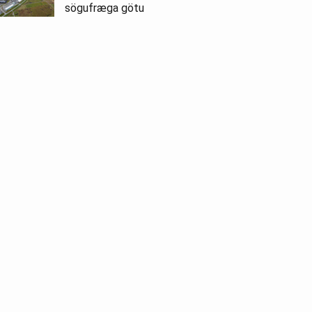
sögufræga götu