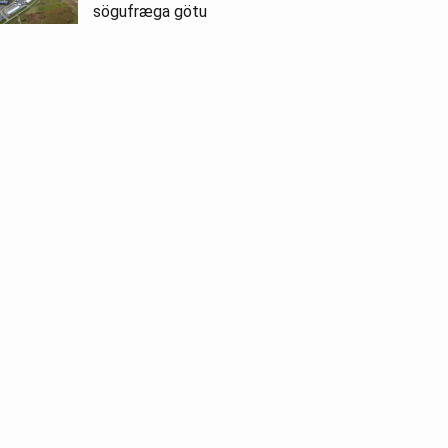
sögufræga götu