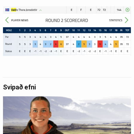
Svipað efni