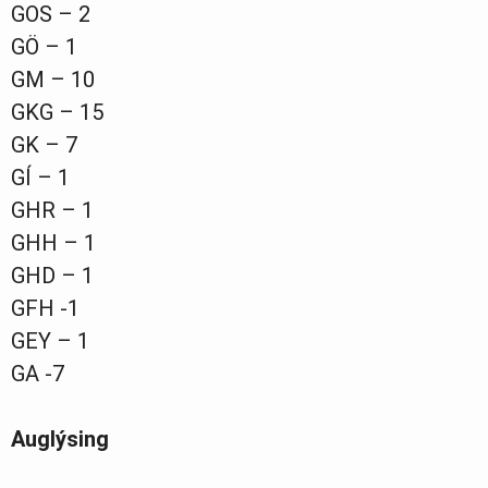
GOS – 2
GÖ – 1
GM – 10
GKG – 15
GK – 7
GÍ – 1
GHR – 1
GHH – 1
GHD – 1
GFH -1
GEY – 1
GA -7
Auglýsing