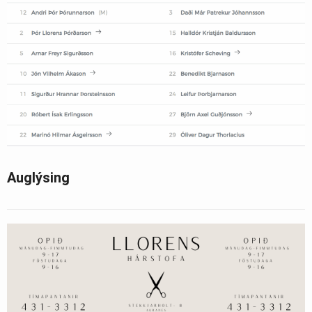
Auglýsing