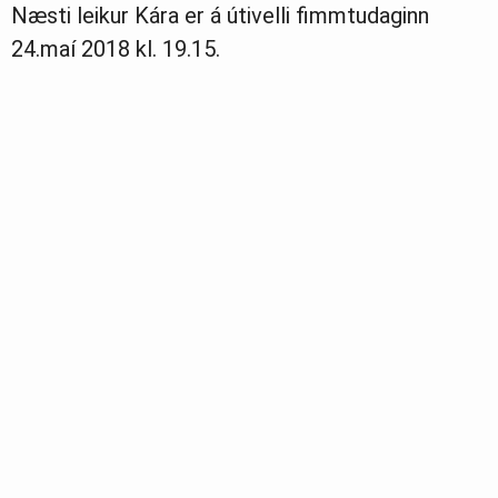
Næsti leikur Kára er á útivelli fimmtudaginn
24.maí 2018 kl. 19.15.