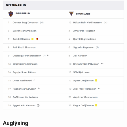
Auglýsing