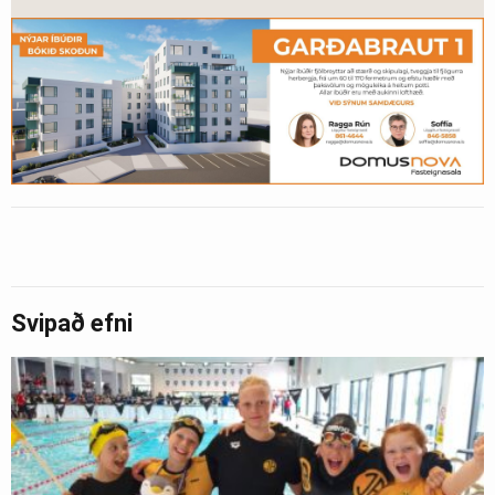
Svipað efni