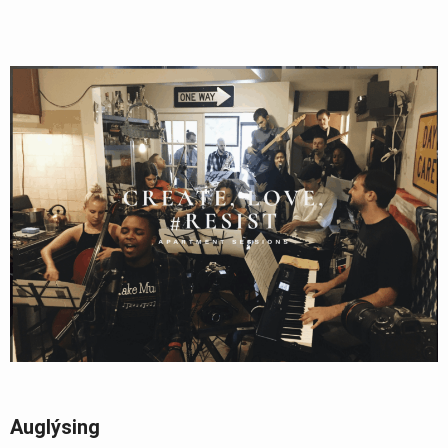
Auglýsing