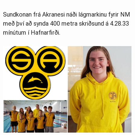
Sundkonan frá Akranesi náði lágmarkinu fyrir NM
með því að synda 400 metra skriðsund á 4.28.33
mínútum í Hafnarfirði.