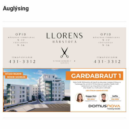
Auglýsing