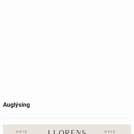
Auglýsing