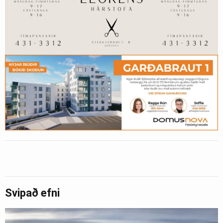
Svipað efni