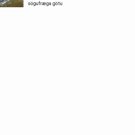
sögufræga götu