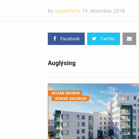
By
skagafrettir
19. desember, 2018
Facebook
Twitter
Auglýsing