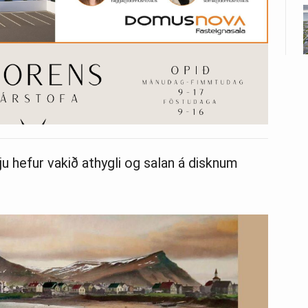
ju hefur vakið athygli og salan á disknum