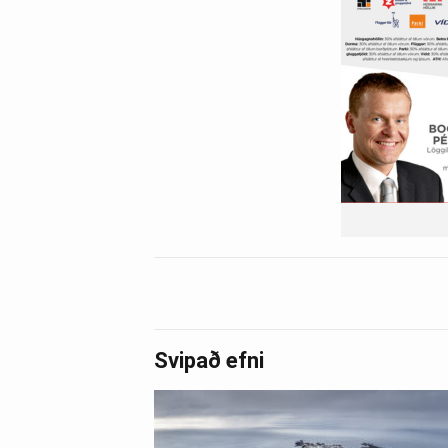
Svipað efni