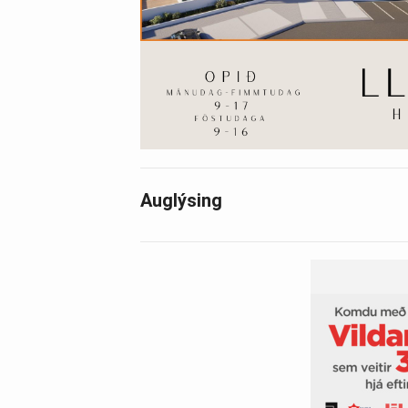
Auglýsing