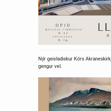
Nýr geisladiskur Kórs Akraneskirk
gengur vel.