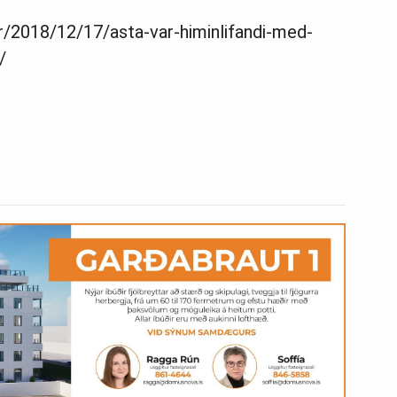
ir/2018/12/17/asta-var-himinlifandi-med-
/