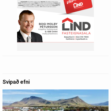
Svipað efni