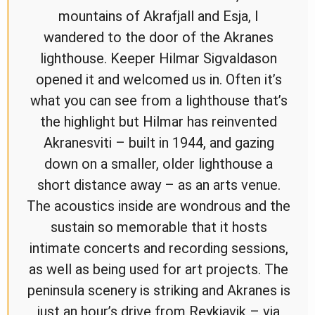
mountains of Akrafjall and Esja, I
wandered to the door of the Akranes
lighthouse. Keeper Hilmar Sigvaldason
opened it and welcomed us in. Often it’s
what you can see from a lighthouse that’s
the highlight but Hilmar has reinvented
Akranesviti – built in 1944, and gazing
down on a smaller, older lighthouse a
short distance away – as an arts venue.
The acoustics inside are wondrous and the
sustain so memorable that it hosts
intimate concerts and recording sessions,
as well as being used for art projects. The
peninsula scenery is striking and Akranes is
just an hour’s drive from Reykjavik – via