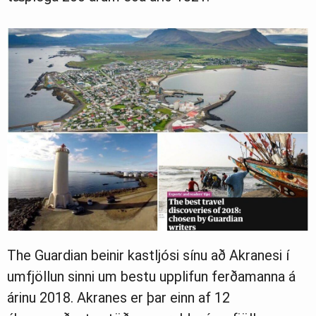
The Guardian beinir kastljósi sínu að Akranesi í
umfjöllun sinni um bestu upplifun ferðamanna á
árinu 2018. Akranes er þar einn af 12