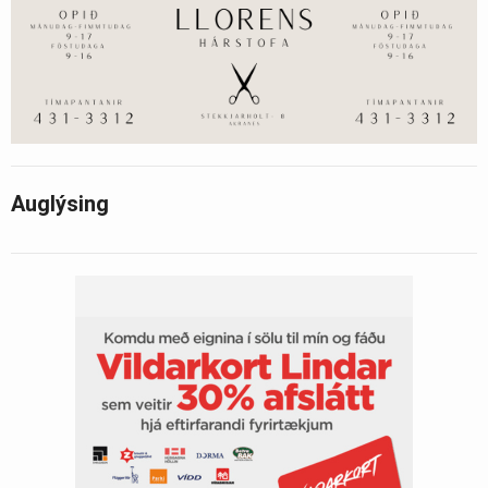
Auglýsing