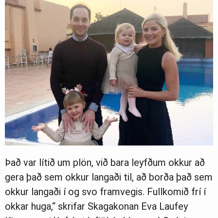
Það var lítið um plön, við bara leyfðum okkur að
gera það sem okkur langaði til, að borða það sem
okkur langaði í og svo framvegis. Fullkomið frí í
okkar huga,“ skrifar Skagakonan Eva Laufey