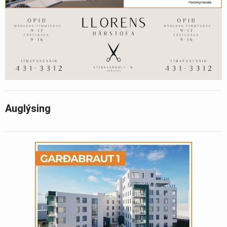
Auglýsing