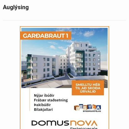
Auglýsing