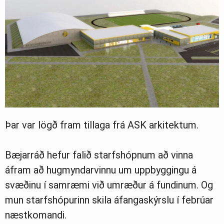
Þar var lögð fram tillaga frá ASK arkitektum.
Bæjarráð hefur falið starfshópnum að vinna
áfram að hugmyndarvinnu um uppbyggingu á
svæðinu í samræmi við umræður á fundinum. Og
mun starfshópurinn skila áfangaskýrslu í febrúar
næstkomandi.