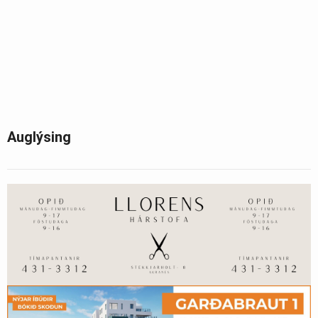
Auglýsing