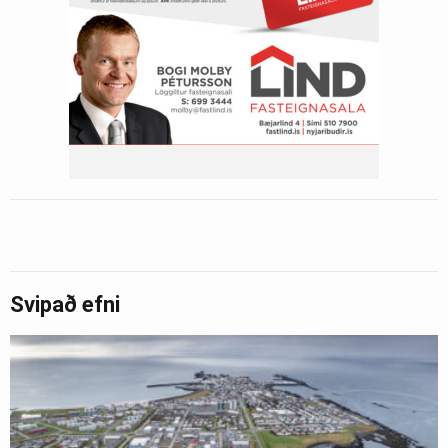
Svipað efni