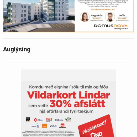
Auglýsing