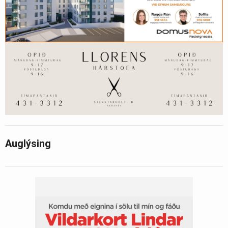
Auglýsing