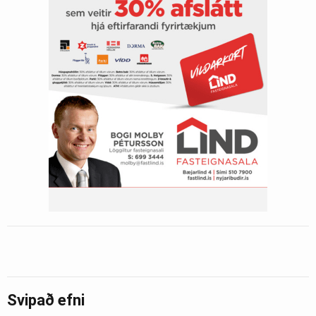
Svipað efni