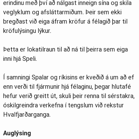
erindinu með því að nálgast inneign sína og skila
veglyklum og afsláttarmiðum. Þeir sem ekki
bregðast við eiga áfram kröfur á félagið þar til
kröfulýsingu lýkur.
Þetta er lokatilraun til að ná til þeirra sem eiga
inni hjá Speli.
Í samningi Spalar og ríkisins er kveðið á um að ef
enn verði til fjármunir hjá félaginu, þegar hlutafé
hefur verið greitt út, skuli þeir renna til sérstakra,
óskilgreindra verkefna í tengslum við rekstur
Hvalfjarðarganga.
Auglýsing