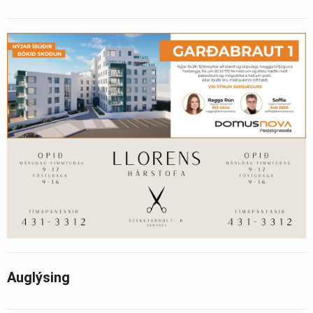
Auglýsing