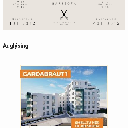
Auglýsing