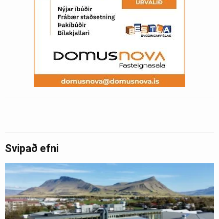
Svipað efni