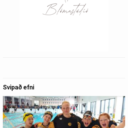
Svipað efni