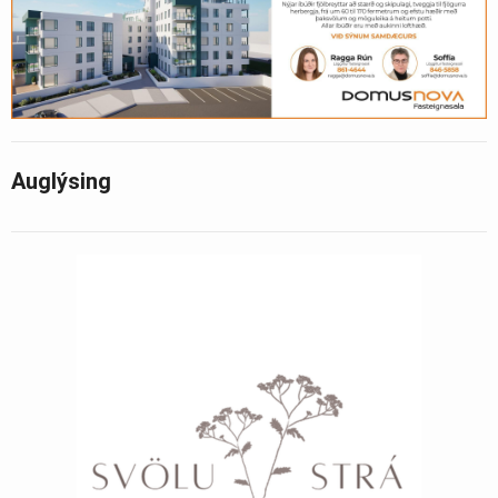
Auglýsing