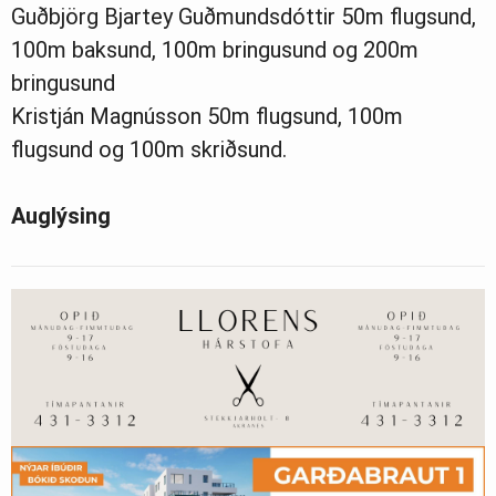
Guðbjörg Bjartey Guðmundsdóttir 50m flugsund,
100m baksund, 100m bringusund og 200m
bringusund
Kristján Magnússon 50m flugsund, 100m
flugsund og 100m skriðsund.
Auglýsing