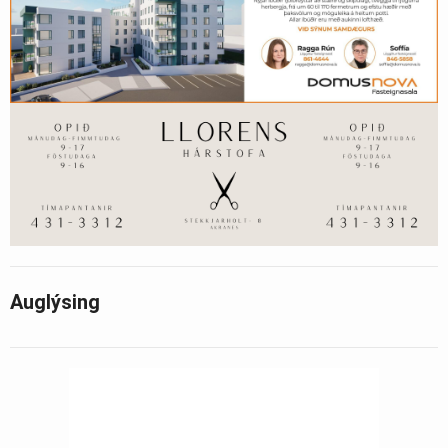
Auglýsing