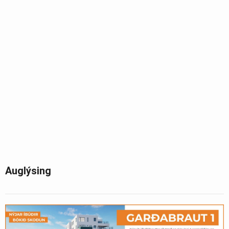
Auglýsing