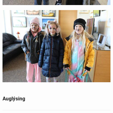
Auglýsing