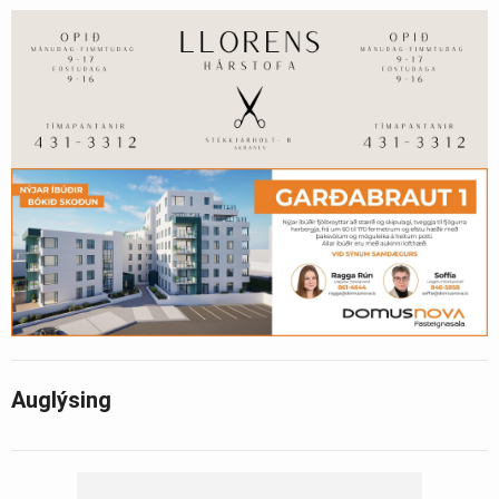
Auglýsing