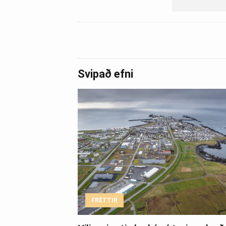
Svipað efni
FRÉTTIR