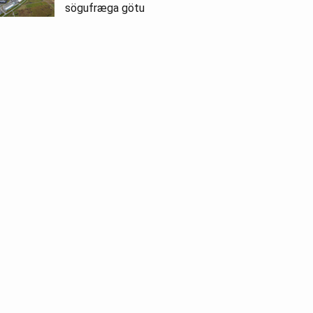
sögufræga götu