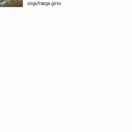
sögufræga götu