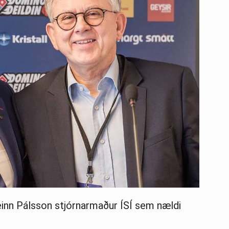
teinn Pálsson stjórnarmaður ÍSÍ sem nældi