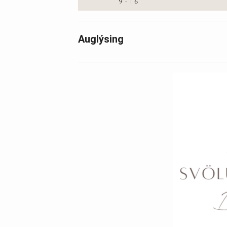
Auglýsing