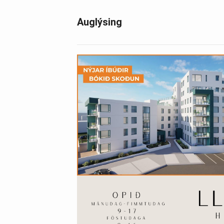
Auglýsing