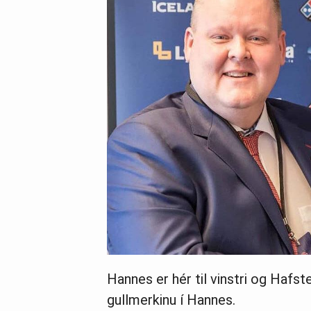
Hannes er hér til vinstri og Hafs
gullmerkinu í Hannes.