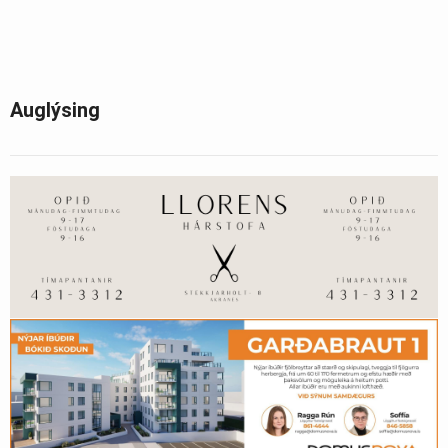
Auglýsing