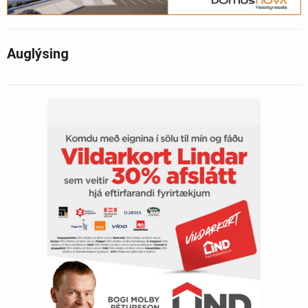
Auglýsing