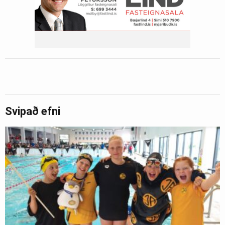
Svipað efni