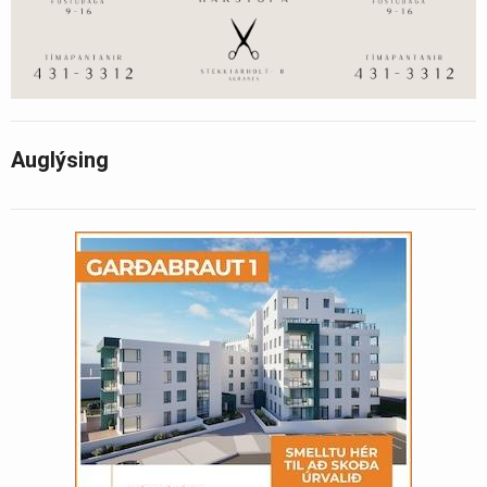
Auglýsing