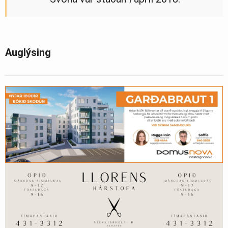
Auglýsing