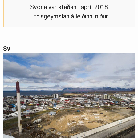
Svona var staðan í apríl 2018.
Efnisgeymslan á leiðinni niður.
Sv