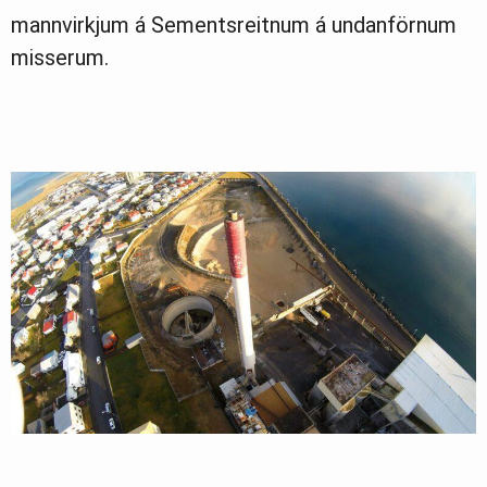
mannvirkjum á Sementsreitnum á undanförnum
misserum.