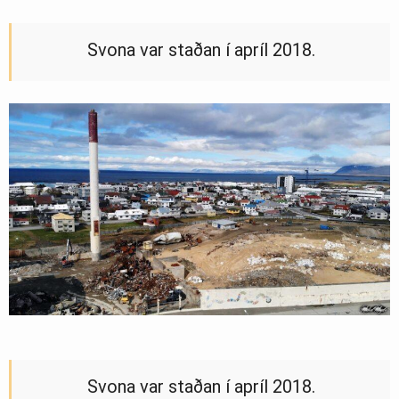
Svona var staðan í apríl 2018.
Svona var staðan í apríl 2018.