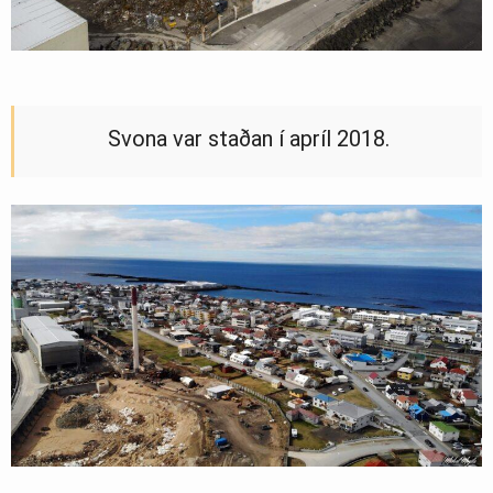
Svona var staðan í apríl 2018.