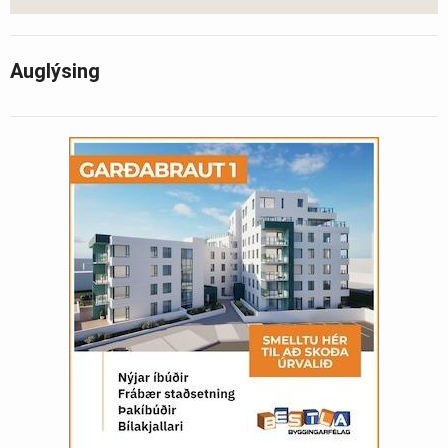
Auglýsing