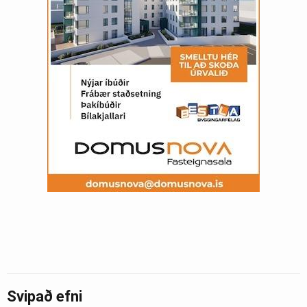
Svipað efni