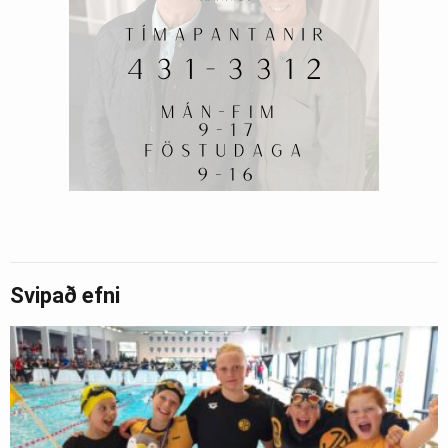
Svipað efni