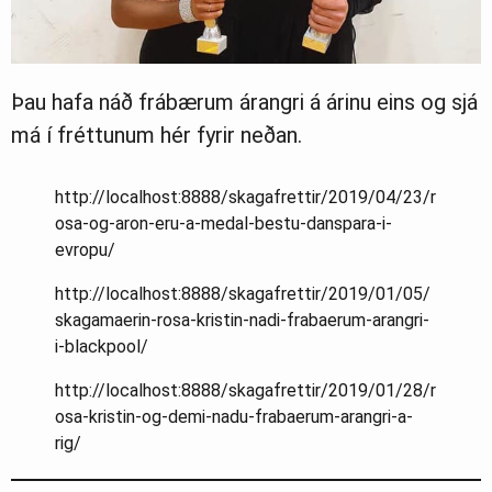
Þau hafa náð frábærum árangri á árinu eins og sjá
má í fréttunum hér fyrir neðan.
http://localhost:8888/skagafrettir/2019/04/23/r
osa-og-aron-eru-a-medal-bestu-danspara-i-
evropu/
http://localhost:8888/skagafrettir/2019/01/05/
skagamaerin-rosa-kristin-nadi-frabaerum-arangri-
i-blackpool/
http://localhost:8888/skagafrettir/2019/01/28/r
osa-kristin-og-demi-nadu-frabaerum-arangri-a-
rig/