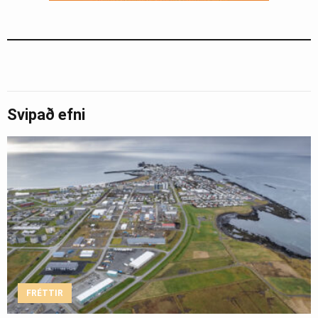
Svipað efni
FRÉTTIR