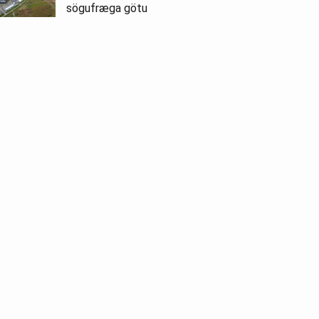
sögufræga götu