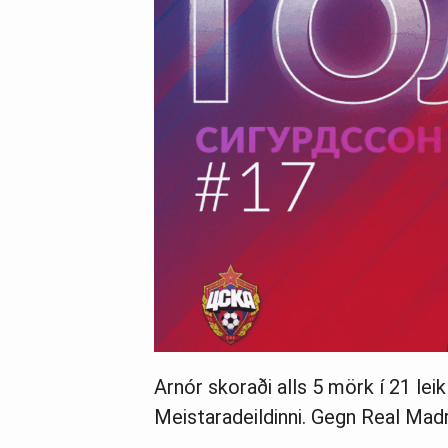
Arnór skoraði alls 5 mörk í 21 leik 
Meistaradeildinni. Gegn Real Mad