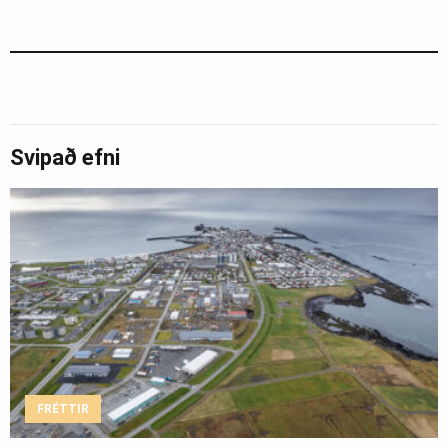
Svipað efni
FRÉTTIR