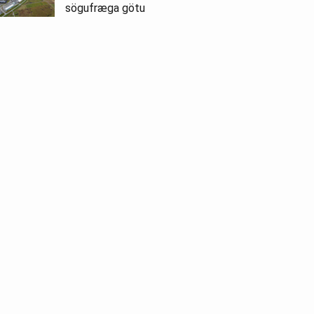
sögufræga götu